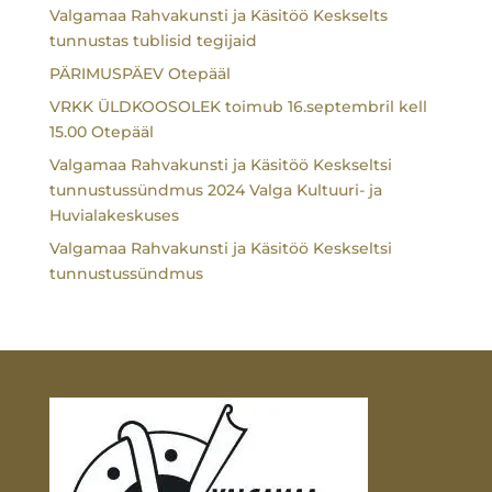
Valgamaa Rahvakunsti ja Käsitöö Keskselts
tunnustas tublisid tegijaid
PÄRIMUSPÄEV Otepääl
VRKK ÜLDKOOSOLEK toimub 16.septembril kell
15.00 Otepääl
Valgamaa Rahvakunsti ja Käsitöö Keskseltsi
tunnustussündmus 2024 Valga Kultuuri- ja
Huvialakeskuses
Valgamaa Rahvakunsti ja Käsitöö Keskseltsi
tunnustussündmus