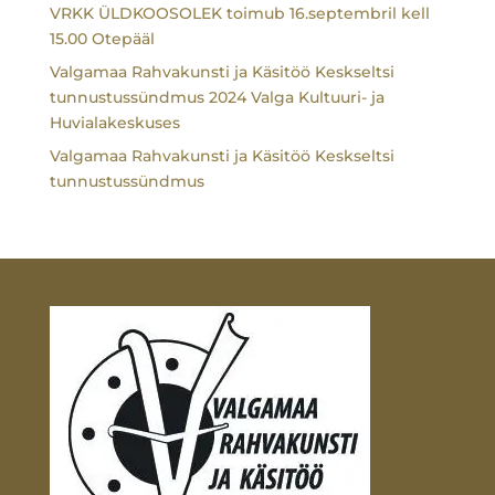
VRKK ÜLDKOOSOLEK toimub 16.septembril kell
15.00 Otepääl
Valgamaa Rahvakunsti ja Käsitöö Keskseltsi
tunnustussündmus 2024 Valga Kultuuri- ja
Huvialakeskuses
Valgamaa Rahvakunsti ja Käsitöö Keskseltsi
tunnustussündmus