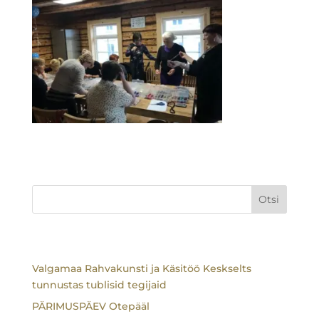
Otsi
Uudised
Valgamaa Rahvakunsti ja Käsitöö Keskselts
tunnustas tublisid tegijaid
PÄRIMUSPÄEV Otepääl