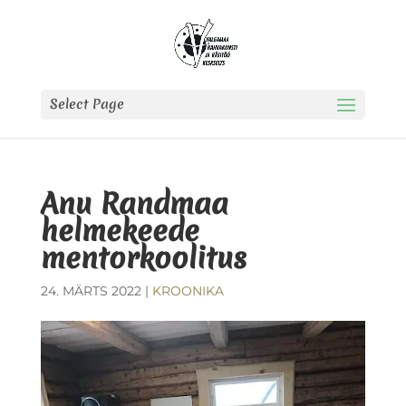
Select Page
Anu Randmaa
helmekeede
mentorkoolitus
24. MÄRTS 2022
|
KROONIKA